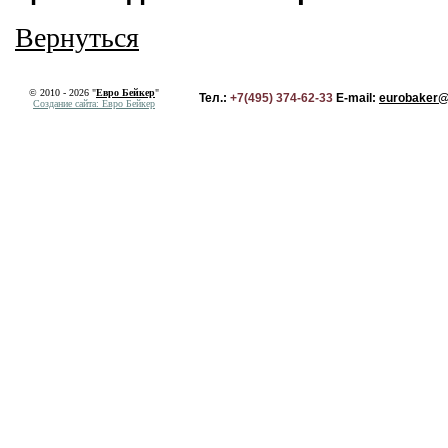
Вернуться
© 2010 - 2026 "
Евро Бейкер
"
Тел.:
+7(495) 374-62-33
E-mail:
eurobaker@
Создание сайта: Евро Бейкер