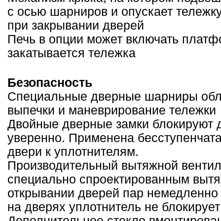
с осью шарниров и опускает тележку
при закрывании дверей
Печь в опции может включать платф
закатывается тележка
Безопасность
Специальные дверные шарниры обле
выпечки и маневрирование тележки
Двойные дверные замки блокируют д
уверенно. Применена бесступенчат
двери к уплотнителям.
Производительный вытяжной вентиля
специально спроектированным выт
открывании дверей пар немедленно 
на дверях уплотнитель не блокирует
Дополнительное стекло вмонтирован