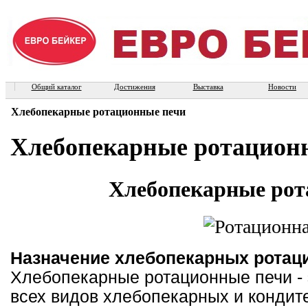
Общий каталог
Достижения
Выставка
Новости
Хлебопекарные ротационные печи
Хлебопекарные ротацион
Хлебопекарные рот
Назначение хлебопекарных ротац
Хлебопекарные ротационные печи - 
всех видов хлебопекарных и кондит