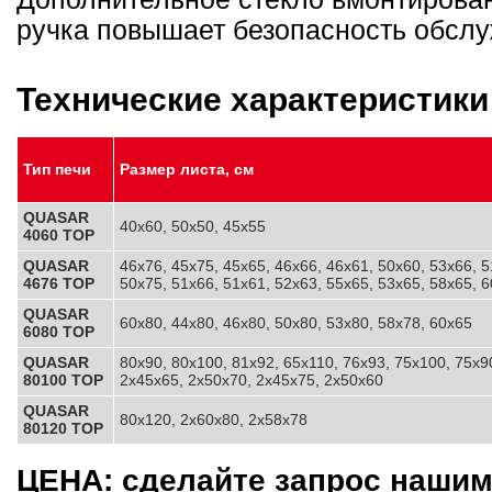
ручка повышает безопасность обсл
Технические характеристики
Тип печи
Размер листа, см
QUASAR
40x60, 50x50, 45x55
4060 TOP
QUASAR
46x76, 45x75, 45x65, 46x66, 46x61, 50x60, 53x66
, 
4676 TOP
50x75, 51x66, 51x61, 52x63, 55x65, 53x65, 58x65, 
QUASAR
60x80, 44x80, 46x80, 50x80, 53x80, 58x78, 60x65
6080 TOP
QUASAR
80x90, 80x100, 81x92, 65x110, 76x93, 75x100, 75x9
80100 TOP
2x45x65, 2x50x70, 2x45x75, 2x50x60
QUASAR
80x120, 2x60x80, 2x58x78
80120 TOP
ЦЕНА: сделайте запрос наши