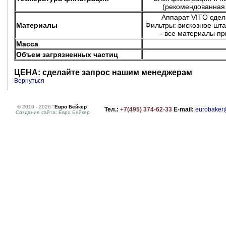
(рекомендованная 
Аппарат VITO сдел
Материалы
Фильтры: вискозное шт
- все материалы п
Масса
Объем загрязненных частиц
ЦЕНА: сделайте запрос нашим менеджерам
Вернуться
© 2010 - 2026 "
Евро Бейкер
"
Тел.:
+7(495) 374-62-33
E-mail:
eurobaker
Создание сайта: Евро Бейкер