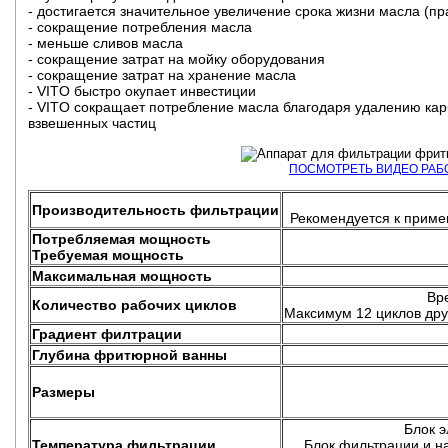
- достигается значительное увеличение срока жизни масла (пр
- сокращение потребления масла
- меньше сливов масла
- сокращение затрат на мойку оборудования
- сокращение затрат на хранение масла
- VITO быстро окупает инвестиции
- VITO сокращает потребление масла благодаря удалению кар
взвешенных частиц
ПОСМОТРЕТЬ ВИДЕО РА
Производительность фильтрации
Рекомендуется к приме
Потребляемая мощность
Требуемая мощность
Максимальная мощность
Вре
Количество рабочих циклов
Максимум 12 циклов дру
Градиент филтрации
Глубина фритюрной ванны
Размеры
Блок э
Температура фильтрации
Блок фильтрации и н