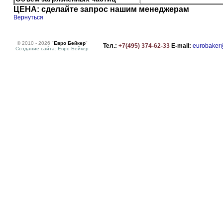
ЦЕНА: сделайте запрос нашим менеджерам
Вернуться
© 2010 - 2026 "
Евро Бейкер
"
Тел.:
+7(495) 374-62-33
E-mail:
eurobaker
Создание сайта: Евро Бейкер