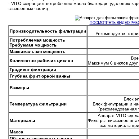
- VITO сокращает потребление масла благодаря удалению кар
взвешенных частиц
ПОСМОТРЕТЬ ВИДЕО РА
Производительность фильтрации
Рекомендуется к пр
Потребляемая мощность
Требуемая мощность
Максимальная мощность
Вре
Количество рабочих циклов
Максимум 6 циклов друг
Градиент филтрации
Глубина фритюрной ванны
Размеры
Блок э
Температура фильтрации
Блок фильтрации и на
(рекомендованная 
Аппарат VITO сдела
Материалы
Фильтры: вискозное шта
- все материалы пр
Масса
Объем загрязненных частиц